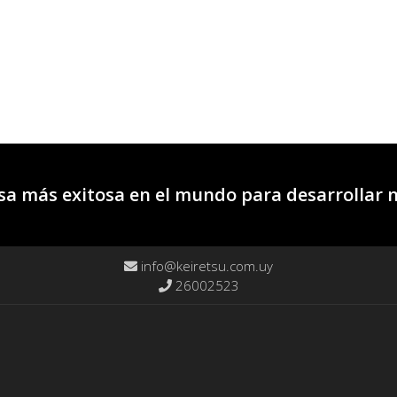
a más exitosa en el mundo para desarrollar 
info@keiretsu.com.uy
26002523