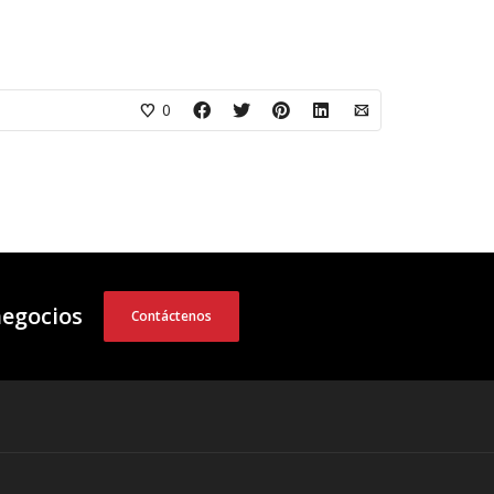
0
negocios
Contáctenos