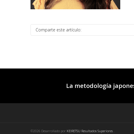
Comparte este artículo:
La metodología japones
©2026 Desarrollado por
KEIRETSU Resultados Superiores
.