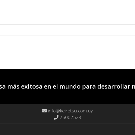
a más exitosa en el mundo para desarrollar 
info@keiretsu.com.uy
26002523