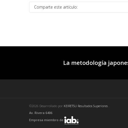
Comparte este artículo:
La metodología japones
©2026 Desarrollado por
KEIRETSU Resultados Superiores
.
Av. Rivera 6406
Empresa miembro de
.