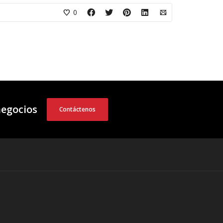
0
negocios
Contáctenos