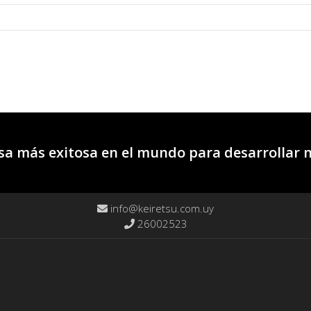
a más exitosa en el mundo para desarrollar 
info@keiretsu.com.uy
26002523