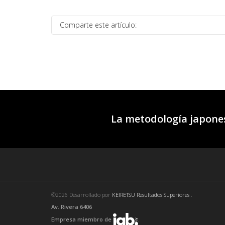
Comparte este artículo:
La metodología japones
©2026 Desarrollado por
KEIRETSU Resultados Superiores
.
Av. Rivera 6406
Empresa miembro de
.