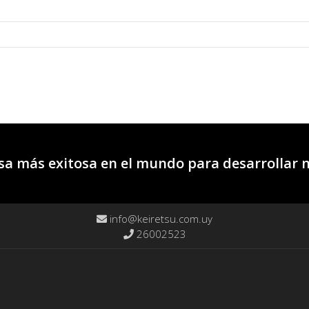
a más exitosa en el mundo para desarrollar 
info@keiretsu.com.uy
26002523