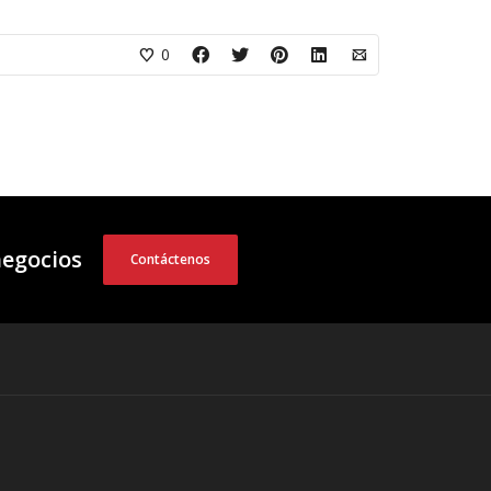
0
negocios
Contáctenos