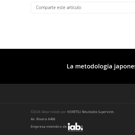
Comparte este artículo:
La metodología japones
©2026 Desarrollado por
KEIRETSU Resultados Superiores
.
Av. Rivera 6406
Empresa miembro de
.