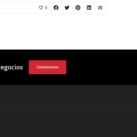
0
negocios
Contáctenos