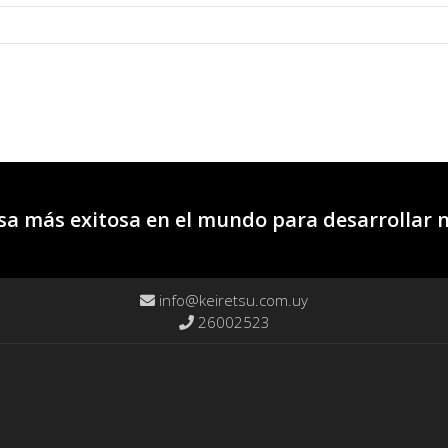
a más exitosa en el mundo para desarrollar 
info@keiretsu.com.uy
26002523